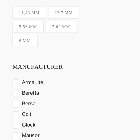
11,43 MM
12,7 MM
5,56 MM
7,62 MM
8 MM
MANUFACTURER
ArmaLite
Beretta
Bersa
Colt
Glock
Mauser