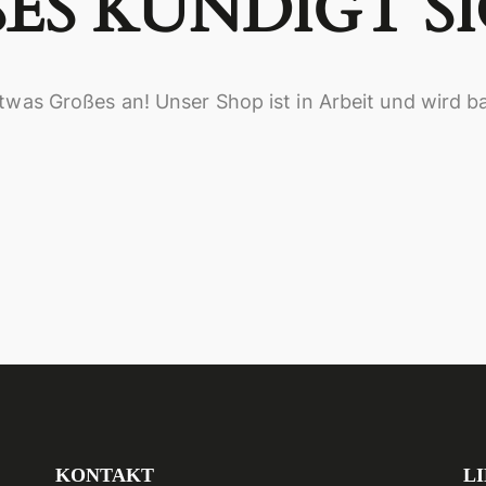
ES KÜNDIGT SI
twas Großes an! Unser Shop ist in Arbeit und wird ba
KONTAKT
L