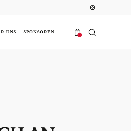
ER UNS
SPONSOREN
0
ER UNS
SPONSOREN
0