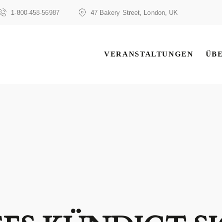
1-800-458-56987
47 Bakery Street, London, UK
VERANSTALTUNGEN
ÜB
VERANSTALTUNGEN
ÜB