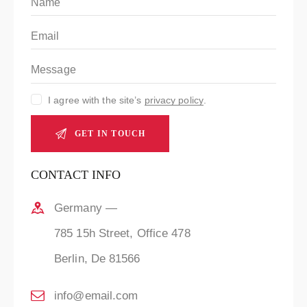
I agree with the site’s
privacy policy
.
CONTACT INFO
Germany —
785 15h Street, Office 478
Berlin, De 81566
info@email.com