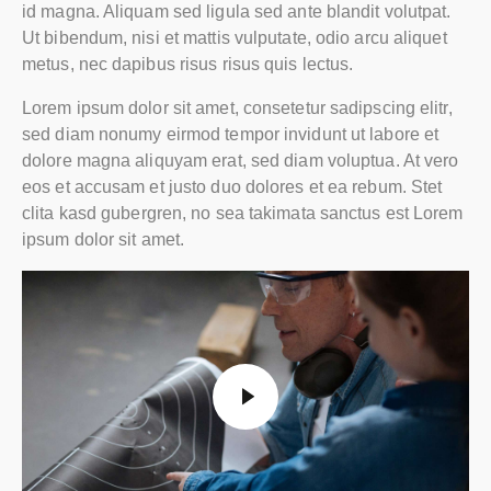
id magna. Aliquam sed ligula sed ante blandit volutpat.
Ut bibendum, nisi et mattis vulputate, odio arcu aliquet
metus, nec dapibus risus risus quis lectus.
Lorem ipsum dolor sit amet, consetetur sadipscing elitr,
sed diam nonumy eirmod tempor invidunt ut labore et
dolore magna aliquyam erat, sed diam voluptua. At vero
eos et accusam et justo duo dolores et ea rebum. Stet
clita kasd gubergren, no sea takimata sanctus est Lorem
ipsum dolor sit amet.