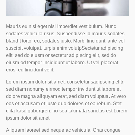
Mauris eu nisi eget nisi imperdiet vestibulum. Nunc
sodales vehicula risus. Suspendisse id mauris sodales,
blandit tortor eu, sodales justo. Morbi tincidunt, ante vel
suscipit volutpat, turpis enim volutpSectetur adipiscing
elit, sed do eiusm onsectetur adipiscing elit, sed do
eiusm od tempor incididunt ut labore. Ut vel placerat
eros, eu tincidunt velit.
Lorem ipsum dolor sit amet, consetetur sadipscing elitr,
sed diam nonumy eirmod tempor invidunt ut labore et
dolore magna aliquyam erat, sed diam voluptua. At vero
eos et accusam et justo duo dolores et ea rebum. Stet
clita kasd gubergren, no sea takimata sanctus est Lorem
ipsum dolor sit amet.
Aliquam laoreet sed neque ac vehicula. Cras congue