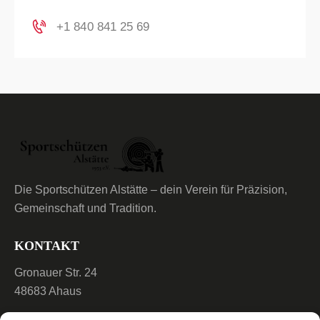
+1 840 841 25 69
Die Sportschützen Alstätte – dein Verein für Präzision,
Gemeinschaft und Tradition.
KONTAKT
Gronauer Str. 24
48683 Ahaus
info@sportschuetzen-Alstaette.de