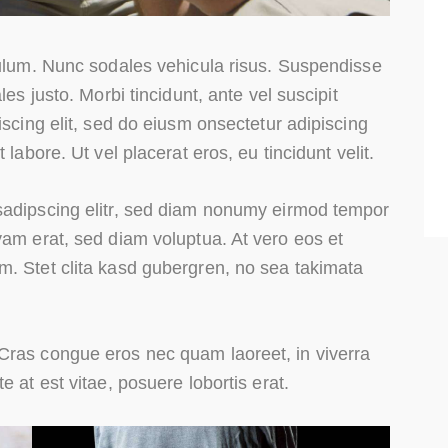
bulum. Nunc sodales vehicula risus. Suspendisse
les justo. Morbi tincidunt, ante vel suscipit
iscing elit, sed do eiusm onsectetur adipiscing
 labore. Ut vel placerat eros, eu tincidunt velit.
sadipscing elitr, sed diam nonumy eirmod tempor
yam erat, sed diam voluptua. At vero eos et
m. Stet clita kasd gubergren, no sea takimata
Cras congue eros nec quam laoreet, in viverra
e at est vitae, posuere lobortis erat.