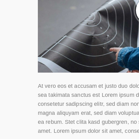
At vero eos et accusam et justo duo dolo
sea takimata sanctus est Lorem ipsum do
consetetur sadipscing elitr, sed diam no
magna aliquyam erat, sed diam voluptua.
ea rebum. Stet clita kasd gubergren, no
amet. Lorem ipsum dolor sit amet, conset