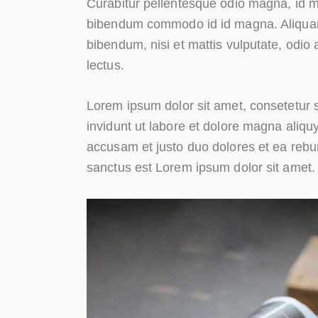
Curabitur pellentesque odio magna, id 
bibendum commodo id id magna. Aliquam s
bibendum, nisi et mattis vulputate, odio 
lectus.
Lorem ipsum dolor sit amet, consetetur 
invidunt ut labore et dolore magna aliqu
accusam et justo duo dolores et ea rebu
sanctus est Lorem ipsum dolor sit amet.