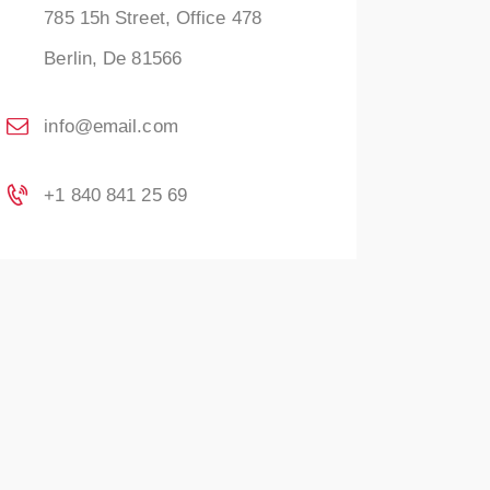
785 15h Street, Office 478
Berlin, De 81566
info@email.com
+1 840 841 25 69