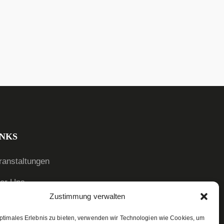
INKS
ranstaltungen
er Uns
Zustimmung verwalten
ews
optimales Erlebnis zu bieten, verwenden wir Technologien wie Cookies, um