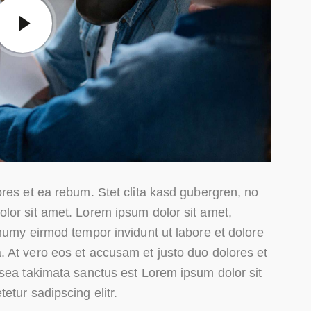
res et ea rebum. Stet clita kasd gubergren, no
lor sit amet. Lorem ipsum dolor sit amet,
numy eirmod tempor invidunt ut labore et dolore
 At vero eos et accusam et justo duo dolores et
 sea takimata sanctus est Lorem ipsum dolor sit
etur sadipscing elitr.