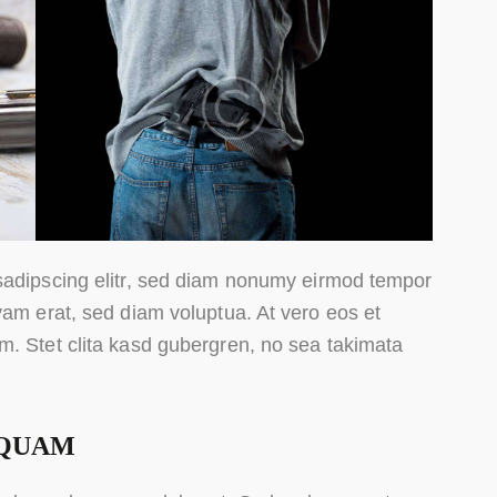
sadipscing elitr, sed diam nonumy eirmod tempor
yam erat, sed diam voluptua. At vero eos et
m. Stet clita kasd gubergren, no sea takimata
 QUAM