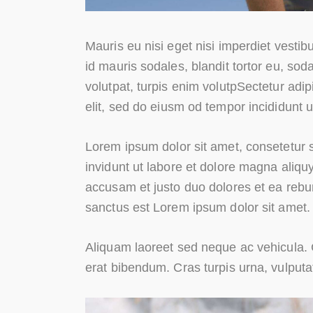
Mauris eu nisi eget nisi imperdiet vesti
id mauris sodales, blandit tortor eu, soda
volutpat, turpis enim volutpSectetur adip
elit, sed do eiusm od tempor incididunt ut
Lorem ipsum dolor sit amet, consetetur 
invidunt ut labore et dolore magna aliqu
accusam et justo duo dolores et ea rebu
sanctus est Lorem ipsum dolor sit amet.
Aliquam laoreet sed neque ac vehicula. 
erat bibendum. Cras turpis urna, vulputat