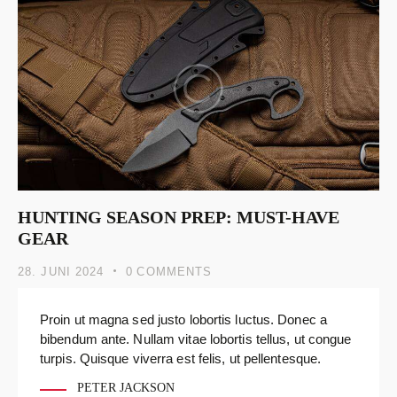
HUNTING SEASON PREP: MUST-HAVE
GEAR
28. JUNI 2024
0
COMMENTS
Proin ut magna sed justo lobortis luctus. Donec a
bibendum ante. Nullam vitae lobortis tellus, ut congue
turpis. Quisque viverra est felis, ut pellentesque.
PETER JACKSON