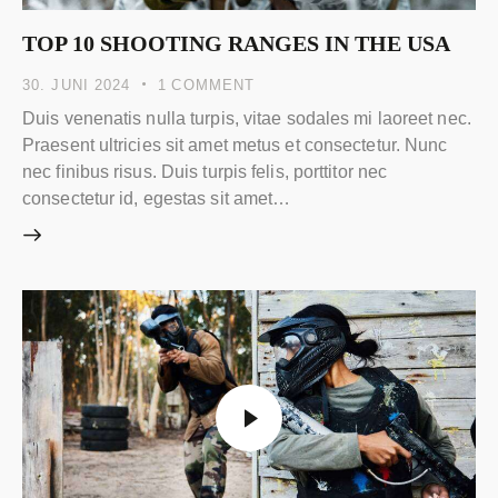
TOP 10 SHOOTING RANGES IN THE USA
30. JUNI 2024
1
COMMENT
Duis venenatis nulla turpis, vitae sodales mi laoreet nec.
Praesent ultricies sit amet metus et consectetur. Nunc
nec finibus risus. Duis turpis felis, porttitor nec
consectetur id, egestas sit amet…