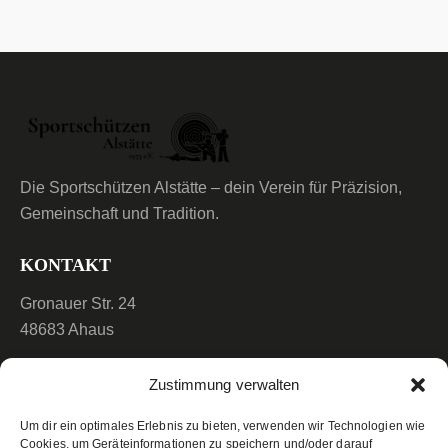
Die Sportschützen Alstätte – dein Verein für Präzision,
Gemeinschaft und Tradition.
KONTAKT
Gronauer Str. 24
48683 Ahaus
info@sportschuetzen-Alstaette.de
Zustimmung verwalten
(02567) 722
Um dir ein optimales Erlebnis zu bieten, verwenden wir Technologien wie
Cookies, um Geräteinformationen zu speichern und/oder darauf