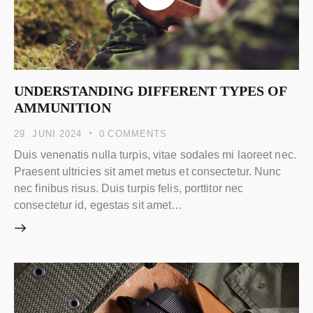
UNDERSTANDING DIFFERENT TYPES OF
AMMUNITION
29. JUNI 2024
0
COMMENTS
Duis venenatis nulla turpis, vitae sodales mi laoreet nec.
Praesent ultricies sit amet metus et consectetur. Nunc
nec finibus risus. Duis turpis felis, porttitor nec
consectetur id, egestas sit amet…