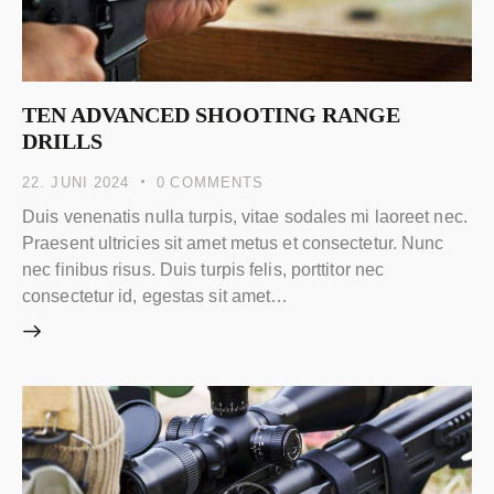
TEN ADVANCED SHOOTING RANGE
DRILLS
22. JUNI 2024
0
COMMENTS
Duis venenatis nulla turpis, vitae sodales mi laoreet nec.
Praesent ultricies sit amet metus et consectetur. Nunc
nec finibus risus. Duis turpis felis, porttitor nec
consectetur id, egestas sit amet…