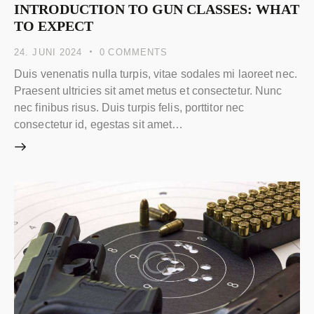
INTRODUCTION TO GUN CLASSES: WHAT
TO EXPECT
24. JUNI 2024
0
COMMENTS
Duis venenatis nulla turpis, vitae sodales mi laoreet nec.
Praesent ultricies sit amet metus et consectetur. Nunc
nec finibus risus. Duis turpis felis, porttitor nec
consectetur id, egestas sit amet…