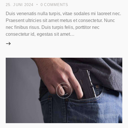
25. JUNI 2024
0
COMMENTS
Duis venenatis nulla turpis, vitae sodales mi laoreet nec.
Praesent ultricies sit amet metus et consectetur. Nunc
nec finibus risus. Duis turpis felis, porttitor nec
consectetur id, egestas sit amet…