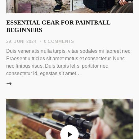
ESSENTIAL GEAR FOR PAINTBALL
BEGINNERS
29. JUNI 2024
0
COMMENTS
Duis venenatis nulla turpis, vitae sodales mi laoreet nec.
Praesent ultricies sit amet metus et consectetur. Nunc
nec finibus risus. Duis turpis felis, porttitor nec
consectetur id, egestas sit amet…