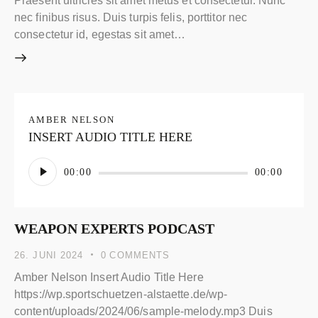
Praesent ultricies sit amet metus et consectetur. Nunc
nec finibus risus. Duis turpis felis, porttitor nec
consectetur id, egestas sit amet…
AMBER NELSON
INSERT AUDIO TITLE HERE
Audio-
00:00
00:00
Player
WEAPON EXPERTS PODCAST
26. JUNI 2024
0
COMMENTS
Amber Nelson Insert Audio Title Here
https://wp.sportschuetzen-alstaette.de/wp-
content/uploads/2024/06/sample-melody.mp3 Duis