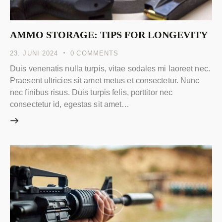
AMMO STORAGE: TIPS FOR LONGEVITY
23. JUNI 2024
0
COMMENTS
Duis venenatis nulla turpis, vitae sodales mi laoreet nec.
Praesent ultricies sit amet metus et consectetur. Nunc
nec finibus risus. Duis turpis felis, porttitor nec
consectetur id, egestas sit amet…