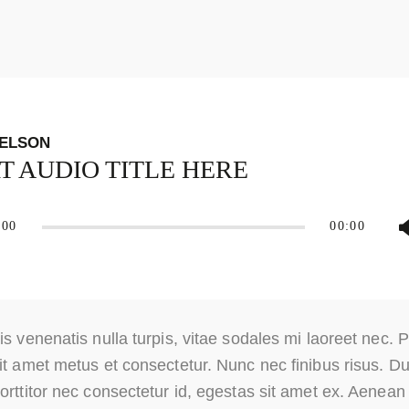
ELSON
T AUDIO TITLE HERE
:00
00:00
is venenatis nulla turpis, vitae sodales mi laoreet nec. P
it amet metus et consectetur. Nunc nec finibus risus. Duis
orttitor nec consectetur id, egestas sit amet ex. Aenea