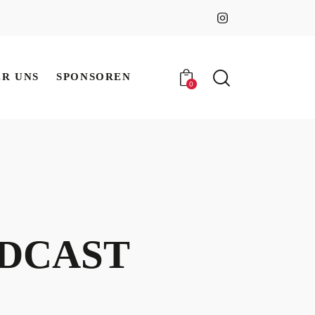
ER UNS
SPONSOREN
0
ER UNS
SPONSOREN
0
DCAST