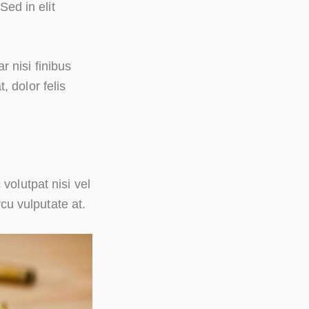
ed in elit
 nisi finibus
 dolor felis
volutpat nisi vel
u vulputate at.