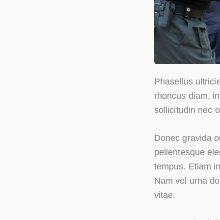
Phasellus ultric
rhoncus diam, in
sollicitudin nec 
Donec gravida od
pellentesque ele
tempus. Etiam in 
Nam vel urna do
vitae.