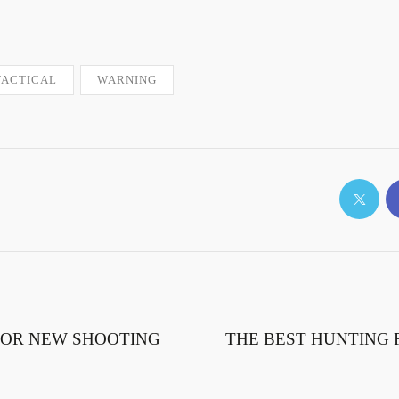
TACTICAL
WARNING
 FOR NEW SHOOTING
THE BEST HUNTING R