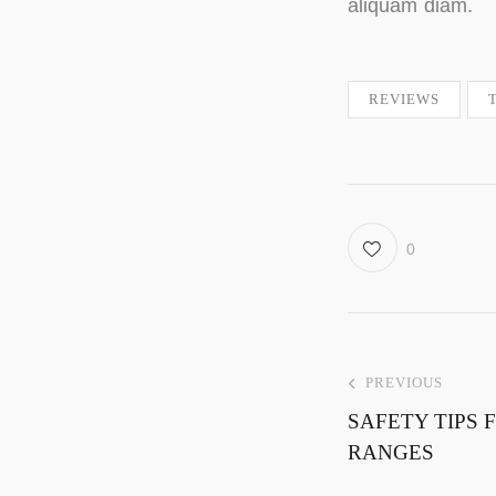
aliquam diam.
REVIEWS
0
PREVIOUS
SAFETY TIPS
RANGES