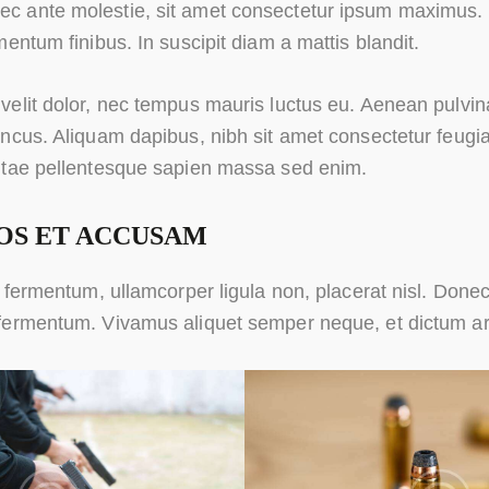
ec ante molestie, sit amet consectetur ipsum maximus. S
entum finibus. In suscipit diam a mattis blandit.
elit dolor, nec tempus mauris luctus eu. Aenean pulvinar
ncus. Aliquam dapibus, nibh sit amet consectetur feugiat,
itae pellentesque sapien massa sed enim.
OS ET ACCUSAM
 fermentum, ullamcorper ligula non, placerat nisl. Donec 
fermentum. Vivamus aliquet semper neque, et dictum arc