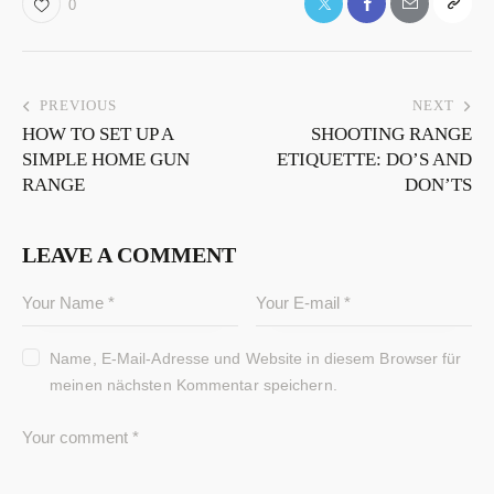
0
PREVIOUS
NEXT
HOW TO SET UP A
SHOOTING RANGE
SIMPLE HOME GUN
ETIQUETTE: DO’S AND
RANGE
DON’TS
LEAVE A COMMENT
Name, E-Mail-Adresse und Website in diesem Browser für
meinen nächsten Kommentar speichern.