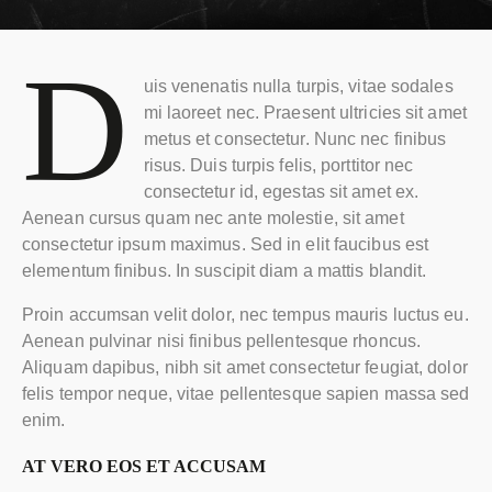
D
uis venenatis nulla turpis, vitae sodales
mi laoreet nec. Praesent ultricies sit amet
metus et consectetur. Nunc nec finibus
risus. Duis turpis felis, porttitor nec
consectetur id, egestas sit amet ex.
Aenean cursus quam nec ante molestie, sit amet
consectetur ipsum maximus. Sed in elit faucibus est
elementum finibus. In suscipit diam a mattis blandit.
Proin accumsan velit dolor, nec tempus mauris luctus eu.
Aenean pulvinar nisi finibus pellentesque rhoncus.
Aliquam dapibus, nibh sit amet consectetur feugiat, dolor
felis tempor neque, vitae pellentesque sapien massa sed
enim.
AT VERO EOS ET ACCUSAM