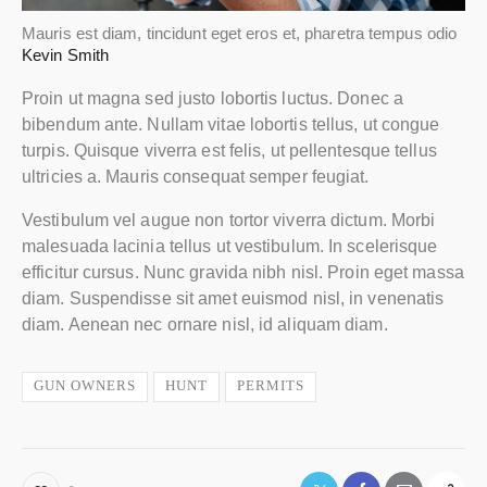
Mauris est diam, tincidunt eget eros et, pharetra tempus odio
Kevin Smith
Proin ut magna sed justo lobortis luctus. Donec a
bibendum ante. Nullam vitae lobortis tellus, ut congue
turpis. Quisque viverra est felis, ut pellentesque tellus
ultricies a. Mauris consequat semper feugiat.
Vestibulum vel augue non tortor viverra dictum. Morbi
malesuada lacinia tellus ut vestibulum. In scelerisque
efficitur cursus. Nunc gravida nibh nisl. Proin eget massa
diam. Suspendisse sit amet euismod nisl, in venenatis
diam. Aenean nec ornare nisl, id aliquam diam.
GUN OWNERS
HUNT
PERMITS