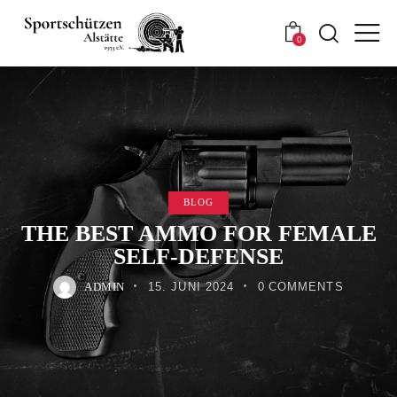
0
BLOG
THE BEST AMMO FOR FEMALE
SELF-DEFENSE
ADMIN
15. JUNI 2024
0
COMMENTS