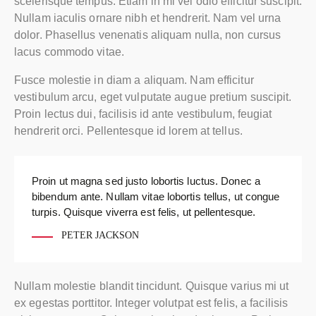
scelerisque tempus. Etiam in mi vel odio efficitur suscipit.
Nullam iaculis ornare nibh et hendrerit. Nam vel urna
dolor. Phasellus venenatis aliquam nulla, non cursus
lacus commodo vitae.
Fusce molestie in diam a aliquam. Nam efficitur
vestibulum arcu, eget vulputate augue pretium suscipit.
Proin lectus dui, facilisis id ante vestibulum, feugiat
hendrerit orci. Pellentesque id lorem at tellus.
Proin ut magna sed justo lobortis luctus. Donec a
bibendum ante. Nullam vitae lobortis tellus, ut congue
turpis. Quisque viverra est felis, ut pellentesque.
PETER JACKSON
Nullam molestie blandit tincidunt. Quisque varius mi ut
ex egestas porttitor. Integer volutpat est felis, a facilisis