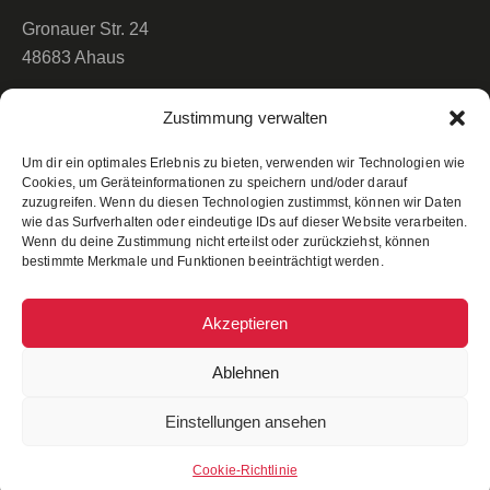
Gronauer Str. 24
48683 Ahaus
info@sportschuetzen-Alstaette.de
Zustimmung verwalten
(02567) 722
Um dir ein optimales Erlebnis zu bieten, verwenden wir Technologien wie
Cookies, um Geräteinformationen zu speichern und/oder darauf
LINKS
zuzugreifen. Wenn du diesen Technologien zustimmst, können wir Daten
wie das Surfverhalten oder eindeutige IDs auf dieser Website verarbeiten.
Veranstaltungen
Wenn du deine Zustimmung nicht erteilst oder zurückziehst, können
bestimmte Merkmale und Funktionen beeinträchtigt werden.
Über Uns
News
Akzeptieren
WSB-Liga
Ablehnen
Kontakt
Impressum
Einstellungen ansehen
Cookie-Richtlinie-eu
Cookie-Richtlinie